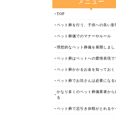
メニュー
TOP
ペット葬を行う、子供への良い影
ペット葬儀でのマナーやルール
理想的なペット葬儀を展開しまし
ペット葬はペットへの愛情表現で
ペット葬かかるお金を知っておく
ペット葬でお坊さんは必要になる
かなり多くのペット葬儀業者から
る
ペット葬で忌引き休暇がとれるケ