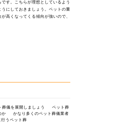
ろです。こちらが理想としているよう
ようにしておきましょう。ペットの重
金が高くなってくる傾向が強いので、
ト葬儀を展開しましょう
ペット葬
のか
かなり多くのペット葬儀業者
に行うペット葬