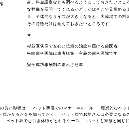
身、料金設定なども調べるようにしておきたいとこ
葬
な葬儀を展開してくれるかどうかはそこで見極める
量、全体的なサイズが大きくなると、火葬場での料
その特徴だけは覚えておきたいところです。
★
杉並区荻窪で安心と信頼の治療を届ける歯医者
松崎歯科医院は患者様第一主義の歯科医院です
完全成功報酬制の別れさせ屋
の良い影響は
ペット葬儀でのマナーやルール
理想的なペッ
ト葬かかるお金を知っておく
ペット葬でお坊さんは必要になる
ペット葬で忌引き休暇がとれるケース
ペットも家族と同じ