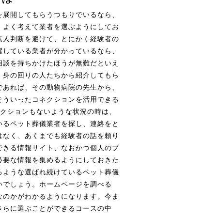
を展開してもらうつもりでいるなら、
、よく考えて業者を選ぶようにしてお
素人判断を避けて、とにかく経験者の
躍している業者が分かっているなら、
相談を持ちかけたほうが無難だといえ
、身の回りの人たちから紹介してもら
であれば、その動物病院の先生から、
そういったコネクションを活用できる
ネクションもないような状況の時は、
いるペット葬儀業者を探し、連絡をと
はなく、あくまでも経験者の話を頼り
できる情報サイト、なおかつ個人のブ
必要な情報を集めるようにしておきた
るような選ばれ続けているペット葬儀
いでしょう。ホームページを調べる
なのかがわかるようになります。今ま
さらに選ぶことができるコースの中