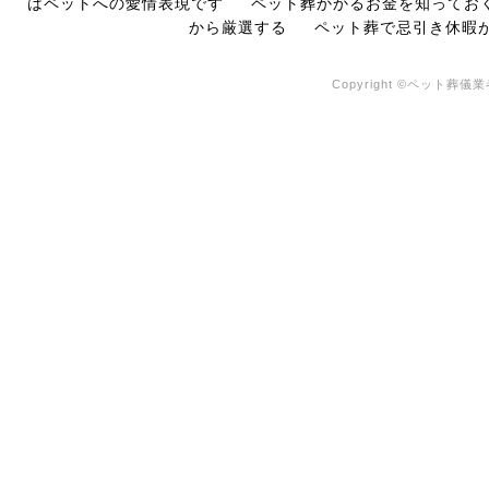
はペットへの愛情表現です
ペット葬かかるお金を知ってお
から厳選する
ペット葬で忌引き休暇
Copyright ©ペット葬儀業者